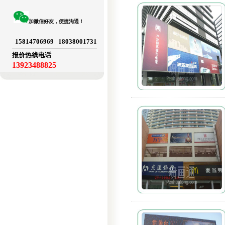
加微信好友，便捷沟通！
15814706969 18038001731
报价热线电话
13923488825