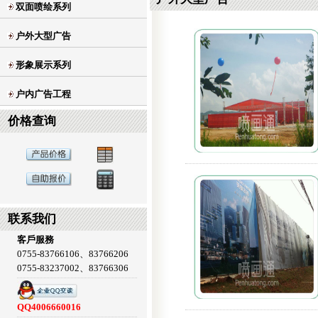
双面喷绘系列
户外大型广告
形象展示系列
户内广告工程
价格查询
联系我们
客戶服務
0755-83766106、83766206
0755-83237002、83766306
QQ4006660016