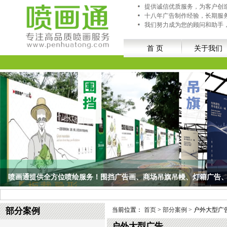
提供诚信优质服务，为客户创
十八年广告制作经验，长期服
我们努力成为您的顾问和助手
首 页
关于我们
喷画通提供全方位喷绘服务！围挡广告画、商场吊旗吊幔、灯箱广告、车
喷画通提供全方位喷绘服务！围挡广告画、商场吊旗吊幔、灯箱广告、车身贴...
部分案例
当前位置：
首页
>
部分案例 >
户外大型广
户外大型广告