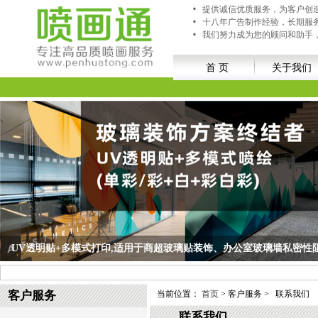
提供诚信优质服务，为客户创
十八年广告制作经验，长期服
我们努力成为您的顾问和助手
首 页
关于我们
UV透明贴+多模式打印,适用于商超玻璃贴装饰、办公室玻璃墙私密性
UV透明贴+多模式打印,适用于商超玻璃贴装饰、办公室玻璃墙私密性阻隔等空间；
客户服务
当前位置：
首页
> 客户服务 >
联系我们
联系我们