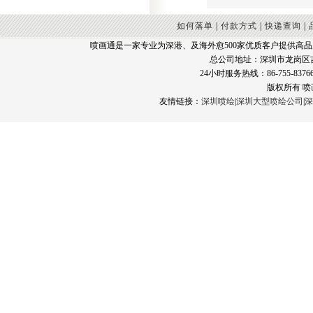
如何落单
|
付款方式
|
快递查询
|
喷画通是一家专业为深港、及海外愈500家优质客户提供高
总公司地址：深圳市龙岗区
24小时服务热线：86-755-83766
版权所有 
友情链接：
深圳喷绘
|
深圳大型喷绘公司
|
深