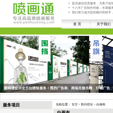
提供诚信优质服务，为客户创
十八年广告制作经验，长期服
我们努力成为您的顾问和助手
首 页
关于我们
喷画通提供全方位喷绘服务！围挡广告画、商场吊旗吊幔、灯箱广告、车
喷画通提供全方位喷绘服务！围挡广告画、商场吊旗吊幔、灯箱广告、车身贴...
服务项目
当前位置：
首页
>
数码喷绘
> 白画布
白画布