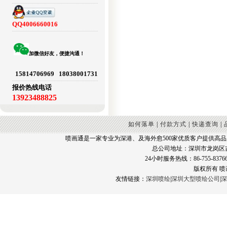
QQ4006660016
加微信好友，便捷沟通！
15814706969 18038001731
报价热线电话
13923488825
如何落单
|
付款方式
|
快递查询
|
喷画通是一家专业为深港、及海外愈500家优质客户提供高
总公司地址：深圳市龙岗区
24小时服务热线：86-755-83766
版权所有 
友情链接：
深圳喷绘
|
深圳大型喷绘公司
|
深