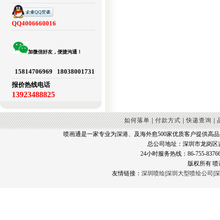
QQ4006660016
加微信好友，便捷沟通！
15814706969 18038001731
报价热线电话
13923488825
如何落单
|
付款方式
|
快递查询
|
喷画通是一家专业为深港、及海外愈500家优质客户提供高
总公司地址：深圳市龙岗区
24小时服务热线：86-755-83766
版权所有 
友情链接：
深圳喷绘
|
深圳大型喷绘公司
|
深