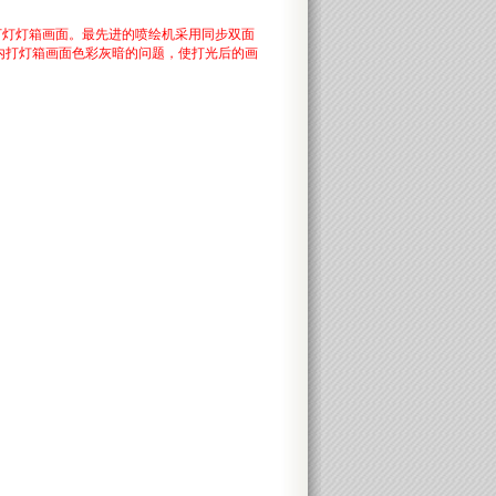
打灯灯箱画面。最先进的喷绘机采用同步双面
内打灯箱画面色彩灰暗的问题，使打光后的画