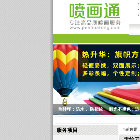
热转印：防水 、防指纹、 耐光不褪色；
热转印：防水 、防指纹、 耐光不褪色；适用于条幅
服务项目
当前位置
无纹刀