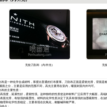
无纹刀刮布（内/外光）
无
布是一种化学合成材料，厚度比普通的灯布要厚。刀刮布正面是柔韧光滑，背面是粗
哑面之分，主要是应用的范围不同，高光主要用在室内，哑面则室内外均可。
布的主要性质：
高强度，延展性好，柔韧性强。这种独特的性质使这种材料广泛应用于大幅面，高端
表面光滑，有较强的吸墨性。材料的化学性质决定了其具有很强的油墨吸附性，在油
物理和化学性质稳定，主要表现在抗氧化，耐酸碱和耐严寒。
品特点：