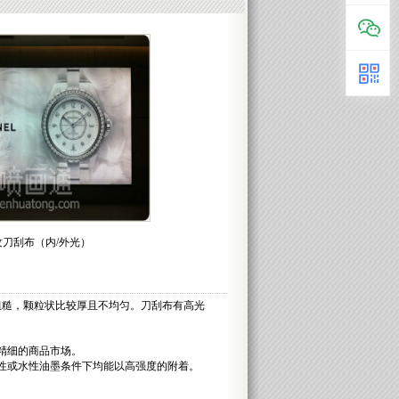
纹刀刮布（内/外光）
糙，颗粒状比较厚且不均匀。刀刮布有高光
精细的商品市场。
性或水性油墨条件下均能以高强度的附着。