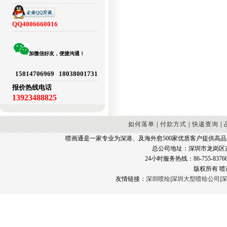
QQ4006660016
加微信好友，便捷沟通！
15814706969 18038001731
报价热线电话
13923488825
如何落单
|
付款方式
|
快递查询
|
喷画通是一家专业为深港、及海外愈500家优质客户提供高
总公司地址：深圳市龙岗区
24小时服务热线：86-755-83766
版权所有 
友情链接：
深圳喷绘
|
深圳大型喷绘公司
|
深