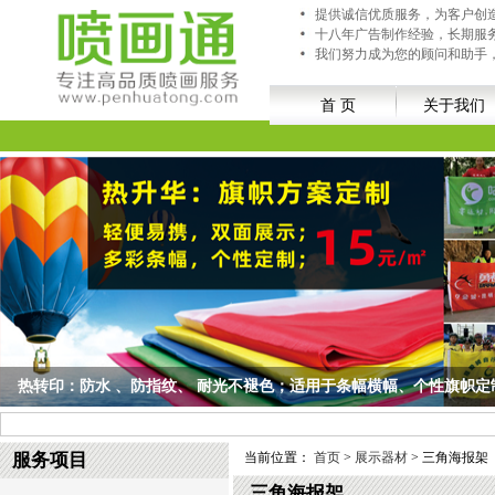
提供诚信优质服务，为客户创
十八年广告制作经验，长期服
我们努力成为您的顾问和助手
首 页
关于我们
热转印：防水 、防指纹、 耐光不褪色；适用于条幅横幅、个性旗帜定
热转印：防水 、防指纹、 耐光不褪色；适用于条幅横幅、个性旗帜定制、队旗/旅游
服务项目
当前位置：
首页
>
展示器材
> 三角海报架
三角海报架