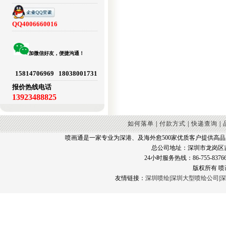
QQ4006660016
加微信好友，便捷沟通！
15814706969 18038001731
报价热线电话
13923488825
如何落单
|
付款方式
|
快递查询
|
喷画通是一家专业为深港、及海外愈500家优质客户提供高
总公司地址：深圳市龙岗区
24小时服务热线：86-755-83766
版权所有 
友情链接：
深圳喷绘
|
深圳大型喷绘公司
|
深