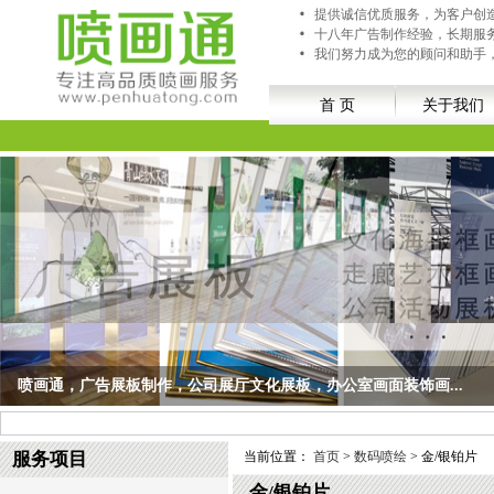
提供诚信优质服务，为客户创
十八年广告制作经验，长期服
我们努力成为您的顾问和助手
首 页
关于我们
喷画通，广告展板制作，公司展厅文化展板，办公室画面装饰画...
喷画通，广告展板制作，公司展厅文化展板，办公室画面装饰画...
服务项目
当前位置：
首页
>
数码喷绘
> 金/银铂片
金/银铂片